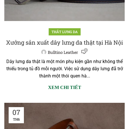
THẮT LƯNG DA
Xưởng sản xuất dây lưng da thật tại Hà Nội
0
Bulltino Leather
Dây lưng da thật là một món phụ kiện gần như không thể
thiếu trong tủ đồ mỗi người. Việc sử dụng dây lưng đã trở
thành một thói quen hà...
XEM CHI TIẾT
07
TH6