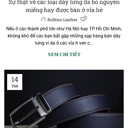
Sự thật về các loại dây lưng da bò nguyên
miếng hay được bán ở vỉa hè
0
Bulltino Leather
Nếu ở các thành phố lớn như Hà Nội hay TP Hồ Chí Minh,
không khó để các bạn bắt gặp những sạp hàng bán dây
lưng ví da ở các vỉa h ven c...
XEM CHI TIẾT
14
TH6