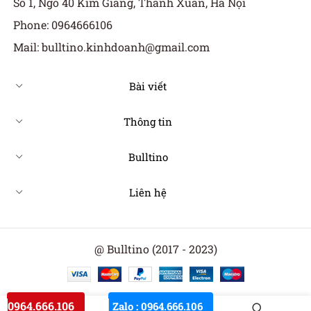
Số 1, Ngõ 40 Kim Giang, Thanh Xuân, Hà Nội
Phone: 0964666106
Mail: bulltino.kinhdoanh@gmail.com
Bài viết
Thông tin
Bulltino
Liên hệ
@ Bulltino (2017 - 2023)
0964.666.106
Zalo : 0964.666.106
0