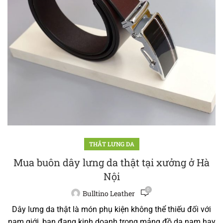
THẮT LƯNG DA
Mua buôn dây lưng da thật tại xưởng ở Hà
Nội
0
Bulltino Leather
Dây lưng da thật là món phụ kiện không thể thiếu đối với
nam giới, bạn đang kinh doanh trong mảng đồ da nam hay