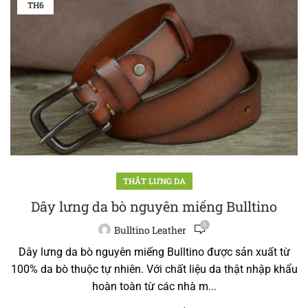
TH6
THẮT LƯNG DA
Dây lưng da bò nguyên miếng Bulltino
0
Bulltino Leather
Dây lưng da bò nguyên miếng Bulltino được sản xuất từ
100% da bò thuộc tự nhiên. Với chất liệu da thật nhập khẩu
hoàn toàn từ các nhà m...