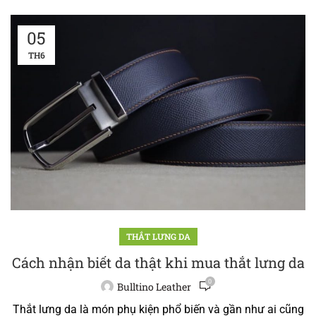
05
TH6
THẮT LƯNG DA
Cách nhận biết da thật khi mua thắt lưng da
0
Bulltino Leather
Thắt lưng da là món phụ kiện phổ biến và gần như ai cũng