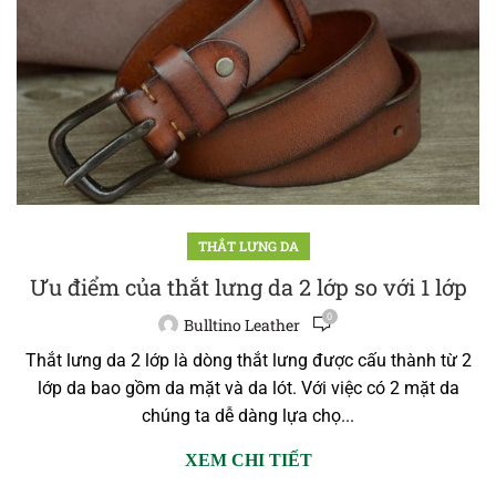
THẮT LƯNG DA
Ưu điểm của thắt lưng da 2 lớp so với 1 lớp
0
Bulltino Leather
Thắt lưng da 2 lớp là dòng thắt lưng được cấu thành từ 2
lớp da bao gồm da mặt và da lót. Với việc có 2 mặt da
chúng ta dễ dàng lựa chọ...
XEM CHI TIẾT