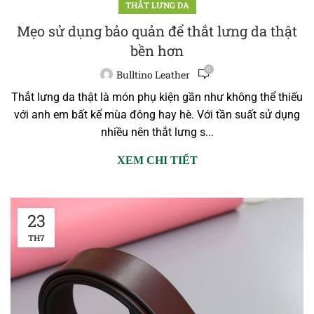
THẮT LƯNG DA
Mẹo sử dụng bảo quản để thắt lưng da thật
bền hơn
0
Bulltino Leather
Thắt lưng da thật là món phụ kiện gần như không thể thiếu
với anh em bất kể mùa đông hay hè. Với tần suất sử dụng
nhiều nên thắt lưng s...
XEM CHI TIẾT
23
TH7