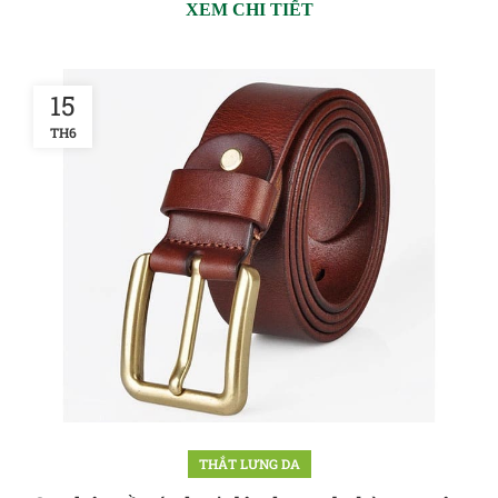
XEM CHI TIẾT
15
TH6
THẮT LƯNG DA