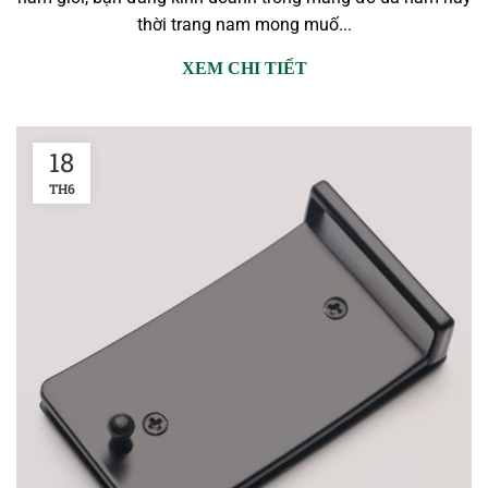
thời trang nam mong muố...
XEM CHI TIẾT
18
TH6