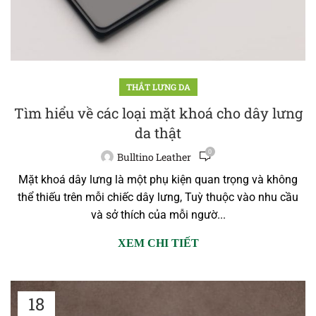
THẮT LƯNG DA
Tìm hiểu về các loại mặt khoá cho dây lưng
da thật
0
Bulltino Leather
Mặt khoá dây lưng là một phụ kiện quan trọng và không
thể thiếu trên mỗi chiếc dây lưng, Tuỳ thuộc vào nhu cầu
và sở thích của mỗi ngườ...
XEM CHI TIẾT
18