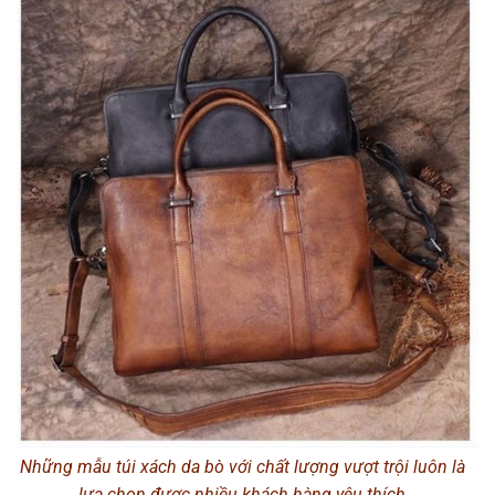
Những mẫu túi xách da bò với chất lượng vượt trội luôn là
lựa chọn được nhiều khách hàng yêu thích