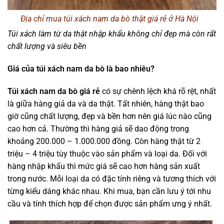
Địa chỉ mua túi xách nam da bò thật giá rẻ ở Hà Nội
Túi xách làm từ da thật nhập khẩu không chỉ đẹp mà còn rất
chất lượng và siêu bền
Giá của túi xách nam da bò là bao nhiêu?
Túi xách nam da bò giá rẻ
có sự chênh lệch khá rõ rệt, nhất
là giữa hàng giả da và da thật. Tất nhiên, hàng thật bao
giờ cũng chất lượng, đẹp và bền hơn nên giá lúc nào cũng
cao hơn cả. Thường thì hàng giả sẽ dao động trong
khoảng 200.000 – 1.000.000 đồng. Còn hàng thật từ 2
triệu – 4 triệu tùy thuộc vào sản phẩm và loại da. Đối với
hàng nhập khẩu thì mức giá sẽ cao hơn hàng sản xuất
trong nước. Mỗi loại da có đặc tính riêng và tương thích với
từng kiểu dáng khác nhau. Khi mua, bạn cần lưu ý tới nhu
cầu và tính thích hợp để chọn được sản phẩm ưng ý nhất.