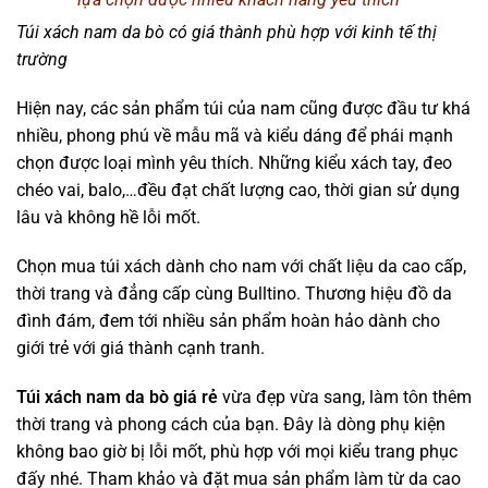
Túi xách nam da bò có giá thành phù hợp với kinh tế thị
trường
Hiện nay, các sản phẩm túi của nam cũng được đầu tư khá
nhiều, phong phú về mẫu mã và kiểu dáng để phái mạnh
chọn được loại mình yêu thích. Những kiểu xách tay, đeo
chéo vai, balo,…đều đạt chất lượng cao, thời gian sử dụng
lâu và không hề lỗi mốt.
Chọn mua túi xách dành cho nam với chất liệu da cao cấp,
thời trang và đẳng cấp cùng Bulltino. Thương hiệu đồ da
đình đám, đem tới nhiều sản phẩm hoàn hảo dành cho
giới trẻ với giá thành cạnh tranh.
Túi xách nam da bò giá rẻ
vừa đẹp vừa sang, làm tôn thêm
thời trang và phong cách của bạn. Đây là dòng phụ kiện
không bao giờ bị lỗi mốt, phù hợp với mọi kiểu trang phục
đấy nhé. Tham khảo và đặt mua sản phẩm làm từ da cao