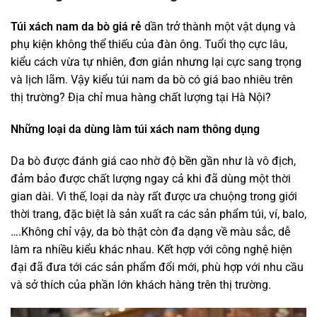
Túi xách nam da bò giá rẻ
dần trở thành một vật dụng và
phụ kiện không thể thiếu của đàn ông. Tuổi thọ cực lâu,
kiểu cách vừa tự nhiên, đơn giản nhưng lại cực sang trọng
và lịch lãm. Vậy kiểu túi nam da bò có giá bao nhiêu trên
thị trường? Địa chỉ mua hàng chất lượng tại Hà Nội?
Những loại da dùng làm túi xách nam thông dụng
Da bò được đánh giá cao nhờ độ bền gần như là vô địch,
đảm bảo được chất lượng ngay cả khi đã dùng một thời
gian dài. Vì thế, loại da này rất được ưa chuộng trong giới
thời trang, đặc biệt là sản xuất ra các sản phẩm túi, ví, balo,
….Không chỉ vậy, da bò thật còn đa dạng về màu sắc, dễ
làm ra nhiều kiểu khác nhau. Kết hợp với công nghệ hiện
đại đã đưa tới các sản phẩm đổi mới, phù hợp với nhu cầu
và sở thích của phần lớn khách hàng trên thị trường.