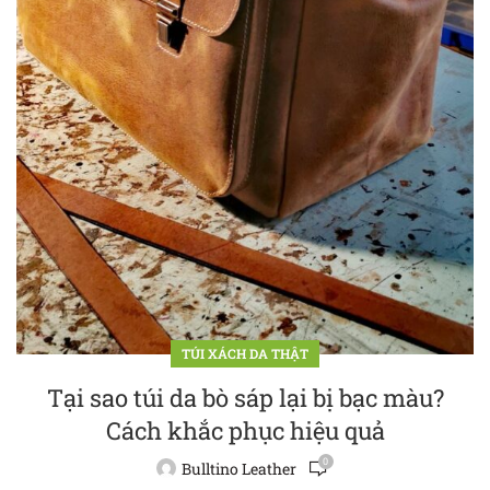
TÚI XÁCH DA THẬT
Tại sao túi da bò sáp lại bị bạc màu?
Cách khắc phục hiệu quả
0
Bulltino Leather