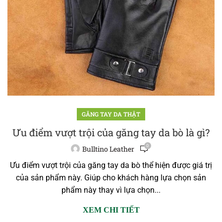
GĂNG TAY DA THẬT
Ưu điểm vượt trội của găng tay da bò là gì?
0
Bulltino Leather
Ưu điểm vượt trội của găng tay da bò thể hiện được giá trị
của sản phẩm này. Giúp cho khách hàng lựa chọn sản
phẩm này thay vì lựa chọn...
XEM CHI TIẾT