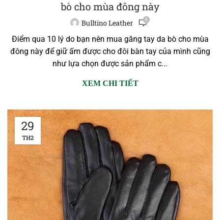
bò cho mùa đông này
0
Bulltino Leather
Điểm qua 10 lý do bạn nên mua găng tay da bò cho mùa
đông này để giữ ấm được cho đôi bàn tay của mình cũng
như lựa chọn được sản phẩm c...
XEM CHI TIẾT
29
TH2