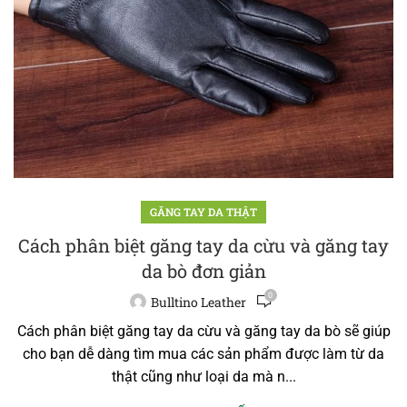
GĂNG TAY DA THẬT
Cách phân biệt găng tay da cừu và găng tay
da bò đơn giản
0
Bulltino Leather
Cách phân biệt găng tay da cừu và găng tay da bò sẽ giúp
cho bạn dễ dàng tìm mua các sản phẩm được làm từ da
thật cũng như loại da mà n...