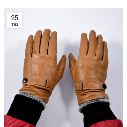
25
TH2