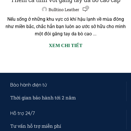
0
Bulltino Leather
Nếu sống ở những khu vực có khí hậu lạnh về mùa đông
như miền bắc, chắc hẳn bạn luôn ao ước sở hữu cho mình
một đôi găng tay da bò cao ...
XEM CHI TIẾT
Bảo hành điện tử
Thời gian bảo hành tới 2 năm
Hỗ trợ 24/7
Tư vấn hỗ trợ miễn phí