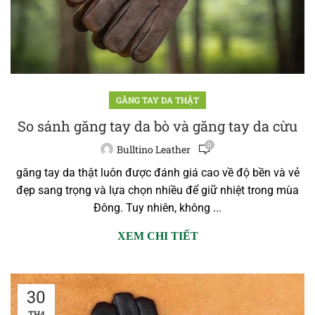
GĂNG TAY DA THẬT
So sánh găng tay da bò và găng tay da cừu
0
Bulltino Leather
găng tay da thật luôn được đánh giá cao về độ bền và vẻ
đẹp sang trọng và lựa chọn nhiều để giữ nhiệt trong mùa
Đông. Tuy nhiên, không ...
XEM CHI TIẾT
30
TH4