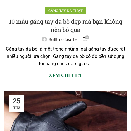
GĂNG TAY DA THẬT
10 mẫu găng tay da bò đẹp mà bạn không
nên bỏ qua
0
Bulltino Leather
Găng tay da bò là một trong những loại găng tay được rất
nhiều người lựa chọn. Găng tay da bò có độ bền sử dụng
tới hàng chục năm giá c...
XEM CHI TIẾT
25
TH2