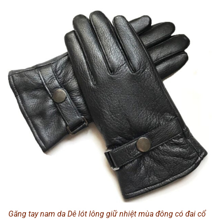
Găng tay nam da Dê lót lông giữ nhiệt mùa đông có đai cổ