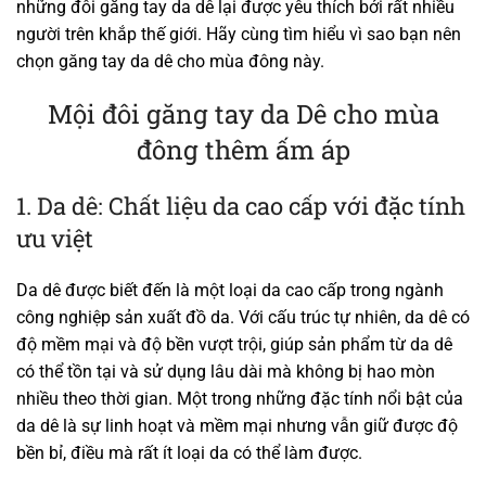
những đôi găng tay da dê lại được yêu thích bởi rất nhiều
người trên khắp thế giới. Hãy cùng tìm hiểu vì sao bạn nên
chọn găng tay da dê cho mùa đông này.
Mội đôi găng tay da Dê cho mùa
đông thêm ấm áp
1. Da dê: Chất liệu da cao cấp với đặc tính
ưu việt
Da dê được biết đến là một loại da cao cấp trong ngành
công nghiệp sản xuất đồ da. Với cấu trúc tự nhiên, da dê có
độ mềm mại và độ bền vượt trội, giúp sản phẩm từ da dê
có thể tồn tại và sử dụng lâu dài mà không bị hao mòn
nhiều theo thời gian. Một trong những đặc tính nổi bật của
da dê là sự linh hoạt và mềm mại nhưng vẫn giữ được độ
bền bỉ, điều mà rất ít loại da có thể làm được.