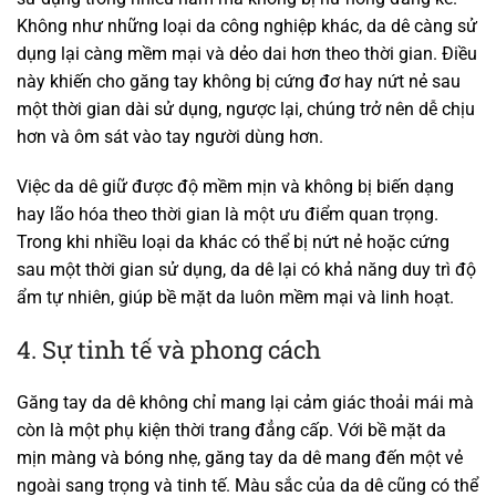
Không như những loại da công nghiệp khác, da dê càng sử
dụng lại càng mềm mại và dẻo dai hơn theo thời gian. Điều
này khiến cho găng tay không bị cứng đơ hay nứt nẻ sau
một thời gian dài sử dụng, ngược lại, chúng trở nên dễ chịu
hơn và ôm sát vào tay người dùng hơn.
Việc da dê giữ được độ mềm mịn và không bị biến dạng
hay lão hóa theo thời gian là một ưu điểm quan trọng.
Trong khi nhiều loại da khác có thể bị nứt nẻ hoặc cứng
sau một thời gian sử dụng, da dê lại có khả năng duy trì độ
ẩm tự nhiên, giúp bề mặt da luôn mềm mại và linh hoạt.
4. Sự tinh tế và phong cách
Găng tay da dê không chỉ mang lại cảm giác thoải mái mà
còn là một phụ kiện thời trang đẳng cấp. Với bề mặt da
mịn màng và bóng nhẹ, găng tay da dê mang đến một vẻ
ngoài sang trọng và tinh tế. Màu sắc của da dê cũng có thể