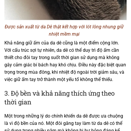
Được sản xuất từ da Dê thật kết hợp với lót lông nhung giữ
nhiệt mềm mại
Khả năng giữ ấm của da dê cũng là một điểm cộng lớn.
Với cấu trúc sợi tự nhiên, da dê có thể duy trì độ ấm cần
thiết cho đôi tay trong suốt thời gian sử dụng mà không
gây cảm giác bí bách hay khó chịu. Điều này đặc biệt quan
trọng trong mùa đông, khi nhiệt độ ngoài trời giảm sâu, và
việc giữ ấm tay trở thành một yếu tố không thể thiếu.
3. Độ bền và khả năng thích ứng theo
thời gian
Một trong những lý do chính khiến da dê được ưa chuộng
là vì độ bền của nó. Một đôi găng tay làm từ da dê có thể
sử dụng trong nhiều năm mà không bị hư hỏng đáng kể.