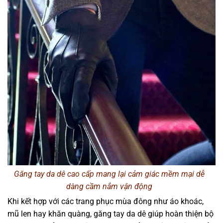
Găng tay da dê cao cấp mang lại cảm giác mềm mại dễ
dàng cầm nắm vận động
Khi kết hợp với các trang phục mùa đông như áo khoác,
mũ len hay khăn quàng, găng tay da dê giúp hoàn thiện bộ