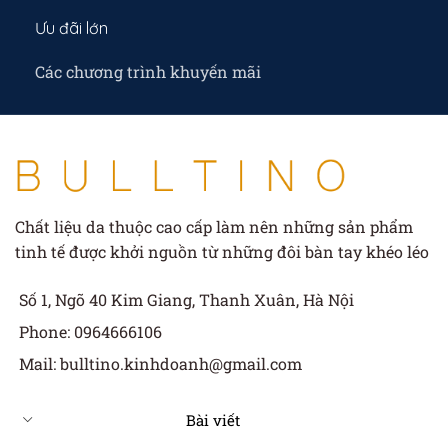
Ưu đãi lớn
Các chương trình khuyến mãi
Chất liệu da thuộc cao cấp làm nên những sản phẩm
tinh tế được khởi nguồn từ những đôi bàn tay khéo léo
Số 1, Ngõ 40 Kim Giang, Thanh Xuân, Hà Nội
Phone: 0964666106
Mail: bulltino.kinhdoanh@gmail.com
Bài viết