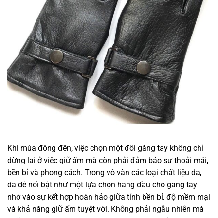
Khi mùa đông đến, việc chọn một đôi găng tay không chỉ
dừng lại ở việc giữ ấm mà còn phải đảm bảo sự thoải mái,
bền bỉ và phong cách. Trong vô vàn các loại chất liệu da,
da dê nổi bật như một lựa chọn hàng đầu cho găng tay
nhờ vào sự kết hợp hoàn hảo giữa tính bền bỉ, độ mềm mại
và khả năng giữ ấm tuyệt vời. Không phải ngẫu nhiên mà