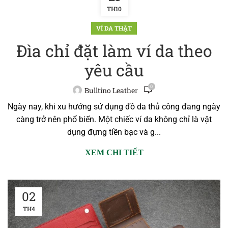
TH10
VÍ DA THẬT
Đìa chỉ đặt làm ví da theo
yêu cầu
0
Bulltino Leather
Ngày nay, khi xu hướng sử dụng đồ da thủ công đang ngày
càng trở nên phổ biến. Một chiếc ví da không chỉ là vật
dụng đựng tiền bạc và g...
XEM CHI TIẾT
02
TH4