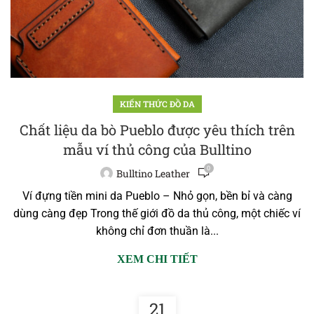
KIẾN THỨC ĐỒ DA
Chất liệu da bò Pueblo được yêu thích trên
mẫu ví thủ công của Bulltino
0
Bulltino Leather
Ví đựng tiền mini da Pueblo – Nhỏ gọn, bền bỉ và càng
dùng càng đẹp Trong thế giới đồ da thủ công, một chiếc ví
không chỉ đơn thuần là...
XEM CHI TIẾT
21