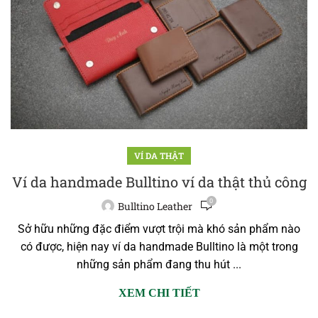
VÍ DA THẬT
Ví da handmade Bulltino ví da thật thủ công
0
Bulltino Leather
Sở hữu những đặc điểm vượt trội mà khó sản phẩm nào
có được, hiện nay ví da handmade Bulltino là một trong
những sản phẩm đang thu hút ...
XEM CHI TIẾT