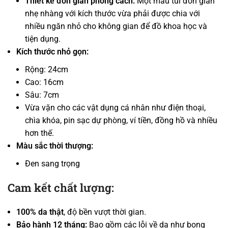
Thiết kê đơn giản phong cách:
Một mẫu túi đơn giản
nhẹ nhàng với kích thước vừa phải được chia với
nhiều ngăn nhỏ cho không gian để đồ khoa học và
tiện dụng.
Kích thước nhỏ gọn:
Rộng: 24cm
Cao: 16cm
Sâu: 7cm
Vừa vặn cho các vật dụng cá nhân như điện thoại,
chìa khóa, pin sạc dự phòng, ví tiền, đồng hồ và nhiều
hơn thế.
Màu sắc thời thượng:
Đen sang trọng
Cam kết chất lượng:
100% da thật
, độ bền vượt thời gian.
Bảo hành 12 tháng:
Bao gồm các lỗi về da như bong