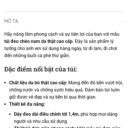
MÔ TẢ
Hãy nâng tầm phong cách và sự tiện lợi của bạn với mẫu
túi đeo chéo nam da thật cao cấp
. Đây là sản phẩm lý
tưởng cho anh em sử dụng hàng ngày, từ đi làm, đi chơi
đến những buổi cà phê thư giãn.
Đặc điểm nổi bật của túi:
Chất liệu da bò thật cao cấp:
Mang đến độ bền vượt trội,
chống nước và chống xước hiệu quả. Đảm bảo túi luôn
giữ được vẻ đẹp và sự bền bỉ qua thời gian.
Thiết kế đa năng:
Dây đeo dài điều chỉnh tới 1,4m
, phù hợp mọi dáng
người và nhu cầu sử dụng.