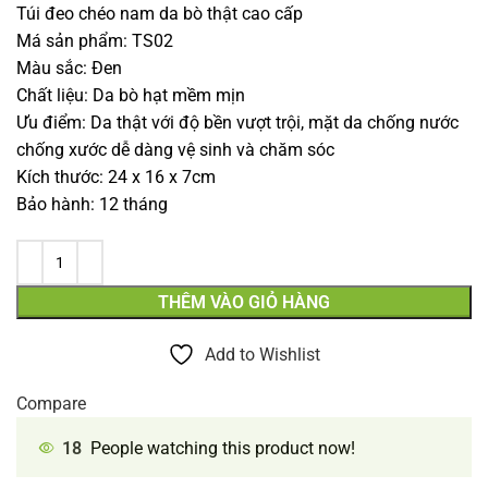
Túi đeo chéo nam da bò thật cao cấp
Má sản phẩm: TS02
Màu sắc: Đen
Chất liệu: Da bò hạt mềm mịn
Ưu điểm: Da thật với độ bền vượt trội, mặt da chống nước
chống xước dễ dàng vệ sinh và chăm sóc
Kích thước: 24 x 16 x 7cm
Bảo hành: 12 tháng
THÊM VÀO GIỎ HÀNG
Add to Wishlist
Compare
18
People watching this product now!