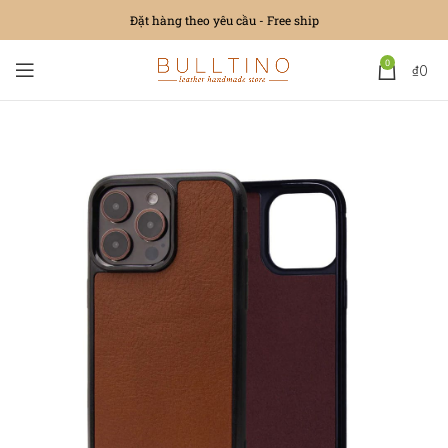
Đặt hàng theo yêu cầu - Free ship
0
₫
0