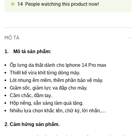
14
People watching this product now!
MÔ TẢ
1. Mô tả sản phẩm:
Ốp lưng da thật dành cho Iphone 14 Pro max
Thiết kế vừa khít từng dòng máy.
Lót nhung êm mềm, thêm phần bảo vệ máy.
Giảm sốc, giảm lực va đập cho máy.
Cầm chắc, đằm tay.
Hộp riêng, sẵn sàng làm quà tặng.
Nhiều lựa chọn khắc tên, chữ ký, lời nhắn,…
2. Cảm hứng sản phẩm.