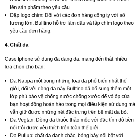
lên sản phẩm theo yêu cầu
Dập logo chìm: Đối với các đơn hàng công ty với số
lượng lớn, Bulltino hỗ trợ làm dấu và lập chìm logo theo
yêu cầu đơn hàng.
4. Chất da
Case Iphone sử dụng đa dạng da, mang đến thật nhiều
lựa chọn cho bạn:
Da Nappa một trong những loại da phổ biến nhất thế
giới, đối với dòng da này Bulltino đã bổ sung thêm một
lớp phủ bảo vệ chống nước chống xước để vỏ ốp của
bạn hoạt đồng hoàn hảo trong mọi điều kiện sử dụng mà
vẫn giữ được những nét đặc trưng trên bề mặt da bò.
Da Vegtan: Dòng da thuộc thảo mộc với đặc tính độ bền
nổi trội được yêu thích trên toàn thế giới.
Da Pullup: chất da đanh chắc, bóng bảy nổi bật với