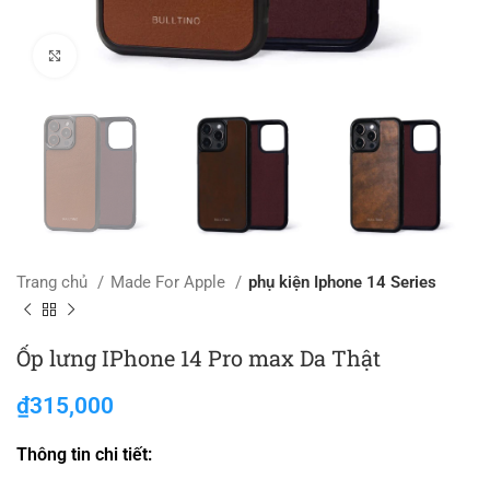
Click to enlarge
Trang chủ
Made For Apple
phụ kiện Iphone 14 Series
Ốp lưng IPhone 14 Pro max Da Thật
₫
315,000
Thông tin chi tiết: