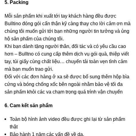
5. Packing
Mỗi sản phẩm khi xuất tới tay khách hàng đều được
Bulltino đóng gói cẩn thận kỹ càng thay cho lời cảm ơn mà
chúng tôi muốn gửi tới bạn những người tin tưởng và ủng
hộ sản phẩm của chúng tôi.
Khi bạn dành tặng người thân, đối tác và có yêu cầu cao
hơn – Bulltno có cung cấp thêm dịch vụ gói quà, thiệp viết
tay, túi giấy cùng chất liệu… chuyển tải toàn vẹn tình cảm
mà bạn muốn trao gửi.
Đối với các đơn hàng ở xa sẽ được bổ sung thêm hộp bìa
cứng và bóng chống xốc bên ngoài nhằm bảo vệ tối đa
sản phẩm khỏi các va chạm trọng quá trình vận chuyển
6. Cam kết sản phẩm
Toàn bộ hình ảnh video đều được ghi lại từ sản phẩm
thật
Bảo hành 1 năm các vấn đề về da.