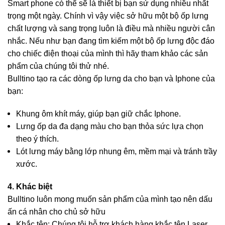
Smart phone có thể sẽ là thiết bị bạn sử dụng nhiều nhất
trọng một ngày. Chính vì vậy việc sở hữu một bộ ốp lưng
chất lượng và sang trọng luôn là điều mà nhiều người cân
nhắc. Nếu như bạn đang tìm kiếm một bộ ốp lưng độc đáo
cho chiếc điện thoại của mình thì hãy tham khảo các sản
phẩm của chúng tôi thử nhé.
Bulltino tạo ra các dòng ốp lưng da cho bạn và Iphone của
bạn:
Khung ôm khít máy, giúp bạn giữ chắc Iphone.
Lưng ốp da đa dạng màu cho bạn thỏa sức lựa chọn
theo ý thích.
Lót lưng máy bằng lớp nhung êm, mềm mại và tránh trầy
xước.
4. Khác biệt
Bulltino luôn mong muốn sản phẩm của mình tạo nên dấu
ấn cá nhân cho chủ sở hữu
Khắc tên: Chúng tôi hỗ trợ khách hàng khắc tên Laser