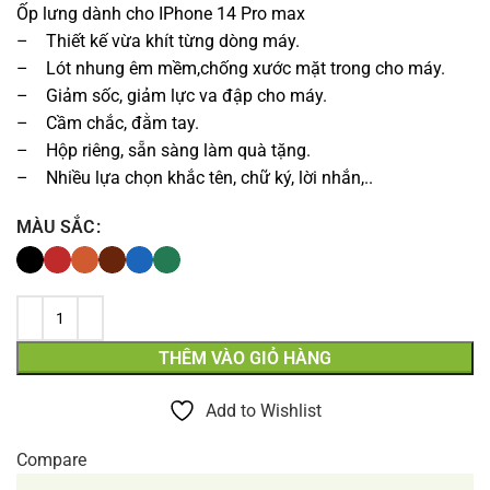
Ốp lưng dành cho IPhone 14 Pro max
– Thiết kế vừa khít từng dòng máy.
– Lót nhung êm mềm,chống xước mặt trong cho máy.
– Giảm sốc, giảm lực va đập cho máy.
– Cầm chắc, đằm tay.
– Hộp riêng, sẵn sàng làm quà tặng.
– Nhiều lựa chọn khắc tên, chữ ký, lời nhắn,..
MÀU SẮC
THÊM VÀO GIỎ HÀNG
Add to Wishlist
Compare