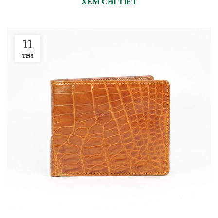
XEM CHI TIẾT
11
TH3