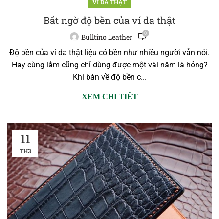
VÍ DA THẬT
Bất ngờ độ bền của ví da thật
0
Bulltino Leather
Độ bền của ví da thật liệu có bền như nhiều người vẫn nói.
Hay cùng lắm cũng chỉ dùng được một vài năm là hỏng?
Khi bàn về độ bền c...
XEM CHI TIẾT
11
TH3