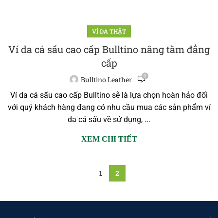
VÍ DA THẬT
Ví da cá sấu cao cấp Bulltino nâng tầm đẳng
cấp
0
Bulltino Leather
Ví da cá sấu cao cấp Bulltino sẽ là lựa chọn hoàn hảo đối
với quý khách hàng đang có nhu cầu mua các sản phẩm ví
da cá sấu về sử dụng, ...
XEM CHI TIẾT
1
2