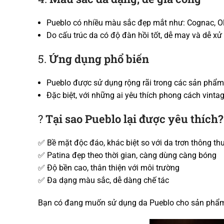
Pueblo có nhiều màu sắc đẹp mắt như: Cognac, Oliv
Do cấu trúc da có độ đàn hồi tốt, dễ may và dễ xử 
5.
Ứng dụng phổ biến
Pueblo được sử dụng rộng rãi trong các sản phẩm 
Đặc biệt, với những ai yêu thích phong cách vinta
?
Tại sao Pueblo lại được yêu thích?
✅ Bề mặt độc đáo, khác biệt so với da trơn thông t
✅ Patina đẹp theo thời gian, càng dùng càng bóng
✅ Độ bền cao, thân thiện với môi trường
✅ Đa dạng màu sắc, dễ dàng chế tác
Bạn có đang muốn sử dụng da Pueblo cho sản phẩ