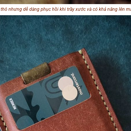
thô nhưng dễ dàng phục hồi khi trầy xước và có khả năng lên m