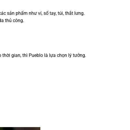
 sản phẩm như ví, sổ tay, túi, thắt lưng.
da thủ công.
hời gian, thì Pueblo là lựa chọn lý tưởng.