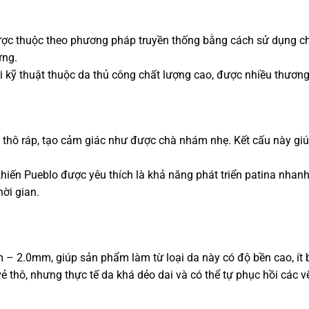
c thuộc theo phương pháp truyền thống bằng cách sử dụng chiế
ưng.
 kỹ thuật thuộc da thủ công chất lượng cao, được nhiều thương 
 thô ráp, tạo cảm giác như được chà nhám nhẹ. Kết cấu này giú
hiến Pueblo được yêu thích là khả năng phát triển patina nhan
ời gian.
– 2.0mm, giúp sản phẩm làm từ loại da này có độ bền cao, ít b
 thô, nhưng thực tế da khá dẻo dai và có thể tự phục hồi các v