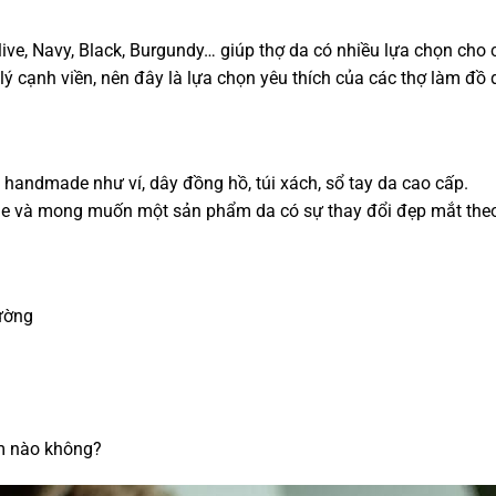
e, Navy, Black, Burgundy… giúp thợ da có nhiều lựa chọn cho các
lý cạnh viền, nên đây là lựa chọn yêu thích của các thợ làm đồ 
handmade như ví, dây đồng hồ, túi xách, sổ tay da cao cấp.
ge và mong muốn một sản phẩm da có sự thay đổi đẹp mắt theo t
hường
m nào không?