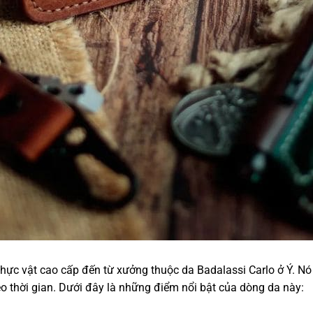
ực vật cao cấp đến từ xưởng thuộc da Badalassi Carlo ở Ý. Nó 
eo thời gian. Dưới đây là những điểm nổi bật của dòng da này: