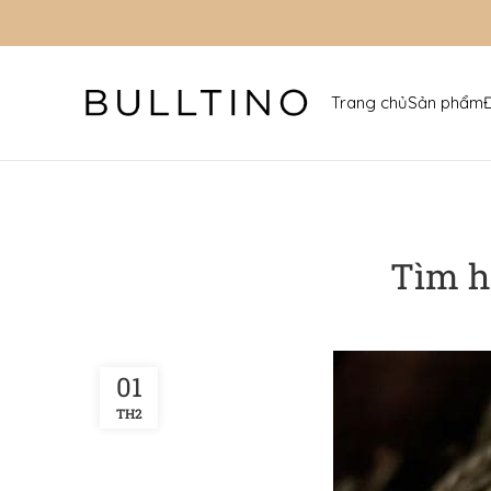
Trang chủ
Sản phẩm
Tìm h
01
TH2