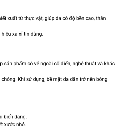
t xuất từ thực vật, giúp da có độ bền cao, thân
hiệu xa xỉ tin dùng.
p sản phẩm có vẻ ngoài cổ điển, nghệ thuật và khác
h chóng. Khi sử dụng, bề mặt da dần trở nên bóng
ị biến dạng.
ết xước nhỏ.